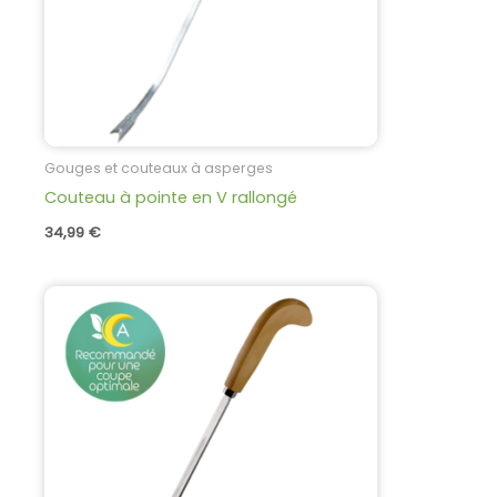
Gouges et couteaux à asperges
Couteau à pointe en V rallongé
34,99
€